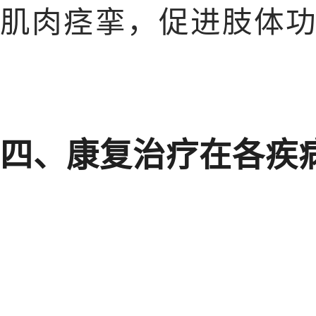
肌肉痉挛，促进肢体
四、康复治疗在各疾