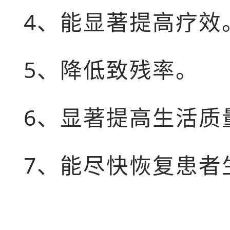
4、能显著提高疗效
5、降低致残率。
6、显著提高生活
7、能尽快恢复患者