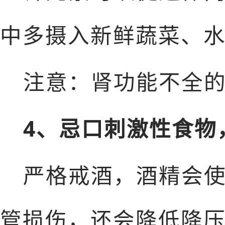
中多摄入新鲜蔬菜、
注意：肾功能不全
4、忌口刺激性食物
严格戒酒，酒精会
管损伤，还会降低降