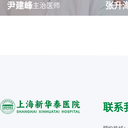
尹建峰
张升
主治医师
联系