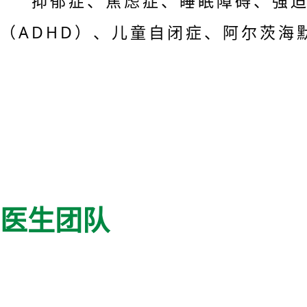
抑郁症、焦虑症、睡眠障碍、强迫
（ADHD）、儿童自闭症、阿尔茨
医生团队