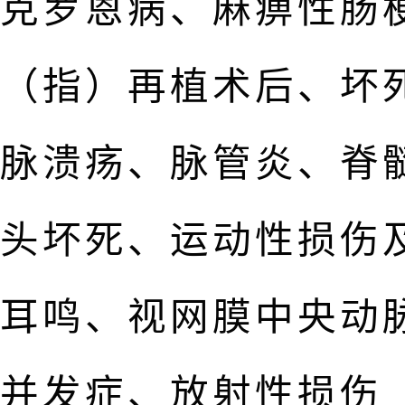
克罗恩病、麻痹性肠
（指）再植术后、坏
脉溃疡、脉管炎、脊
头坏死、运动性损伤
耳鸣、视网膜中央动
并发症、放射性损伤