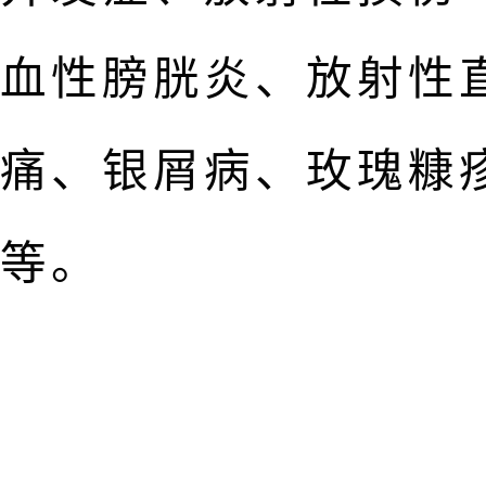
血性膀胱炎、放射性
痛、银屑病、玫瑰糠
等。