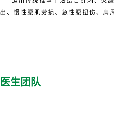
运用传统推拿手法结合针刺、火
出、慢性腰肌劳损、急性腰扭伤、肩
医生团队