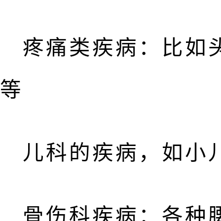
疼痛类疾病：比如
等
儿科的疾病，如小
骨伤科疾病：各种