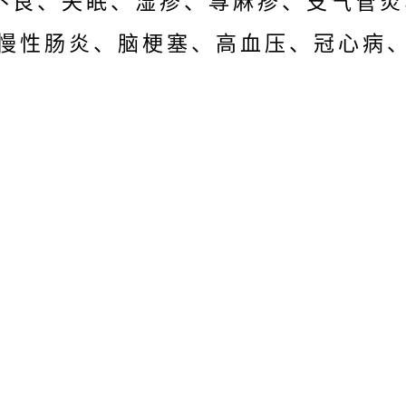
不良、失眠、湿疹、荨麻疹、支气管炎
慢性肠炎、脑梗塞、高血压、冠心病