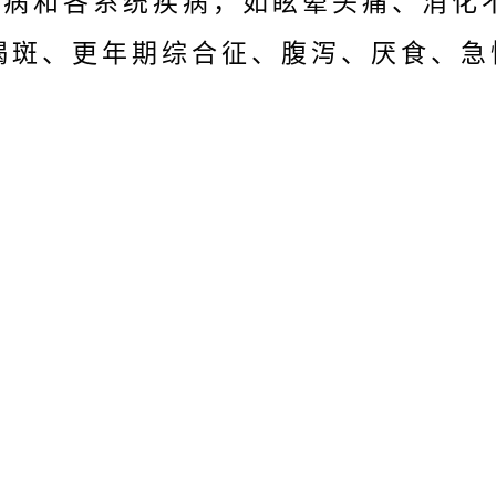
疾病和各系统疾病，如眩晕头痛、消化
褐斑、更年期综合征、腹泻、厌食、急