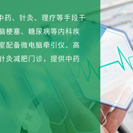
过中药、针灸、理疗等手段干
脑梗塞、糖尿病等内科疾
室配备微电脑牵引仪、高
针灸减肥门诊，提供中药