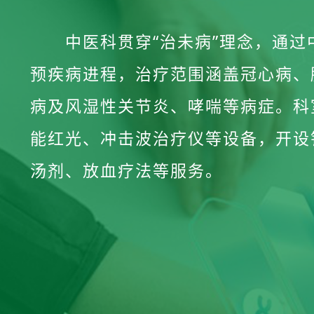
中医科贯穿“治未病”理念，通
预疾病进程，治疗范围涵盖冠心病、
病及风湿性关节炎、哮喘等病症。科
能红光、冲击波治疗仪等设备，开设
汤剂、放血疗法等服务。