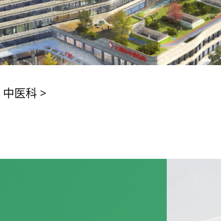
>
中医科
>