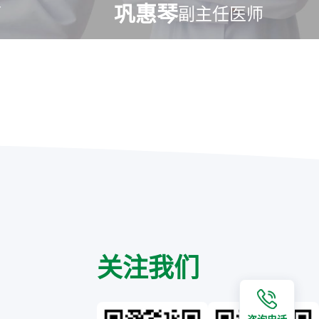
巩惠琴
师
副主任医师
关注我们