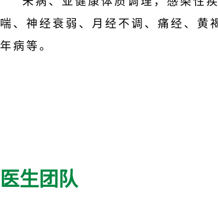
未病、亚健康体质调理，感染性
喘、神经衰弱、月经不调、痛经、黄
年病等。
医生团队