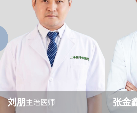
刘朋
张金
主治医师