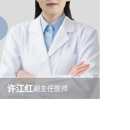
许江红
副主任医师