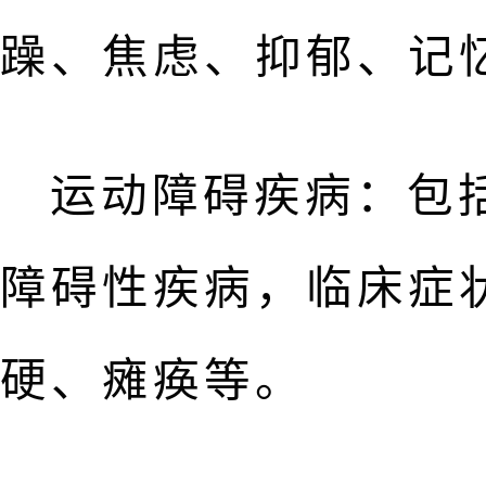
躁、焦虑、抑郁、记
运动障碍疾病：包
障碍性疾病，临床症
硬、瘫痪等。