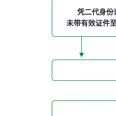
凭二代身份
未带有效证件