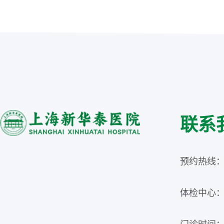
联系
预约热线：02
体检中心：02