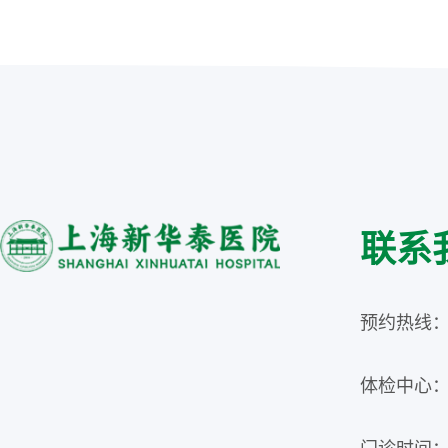
联系
预约热线：02
体检中心：02