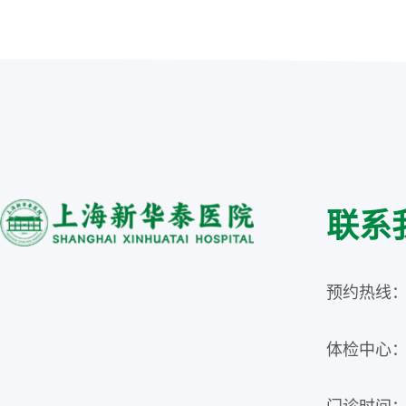
联系
预约热线：02
体检中心：02