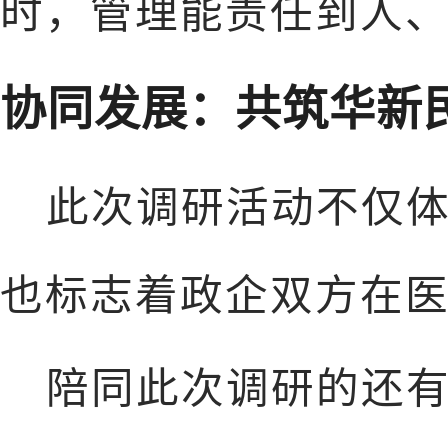
时，管理能责任到人
协同发展：共筑华新
此次调研活动不仅
也标志着政企双方在
陪同此次调研的还